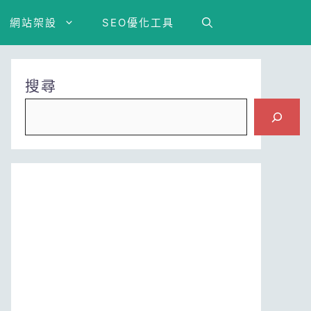
網站架設
SEO優化工具
搜尋