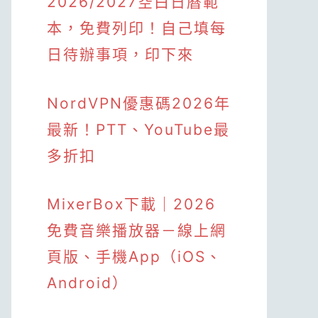
2026/2027空白日曆範
本，免費列印！自己填每
日待辦事項，印下來
NordVPN優惠碼2026年
最新！PTT、YouTube最
多折扣
MixerBox下載｜2026
免費音樂播放器－線上網
頁版、手機App（iOS、
Android）