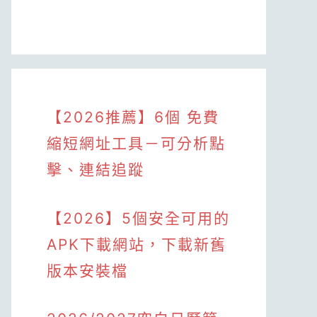
【2026推薦】6個 免費
縮短網址工具－可分析點
擊、連結追蹤
【2026】5個安全可用的
APK下載網站，下載新舊
版本安裝檔