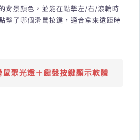
的背景顏色，並能在點擊左/右/滾輪時
點擊了哪個滑鼠按鍵，適合拿來遠距時
 滑鼠聚光燈＋鍵盤按鍵顯示軟體