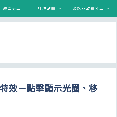
教學分享
社群軟體
網路與軟體分享
鼠游標特效－點擊顯示光圈、移