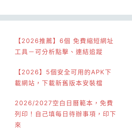
【2026推薦】6個 免費縮短網址
工具－可分析點擊、連結追蹤
【2026】5個安全可用的APK下
載網站，下載新舊版本安裝檔
2026/2027空白日曆範本，免費
列印！自己填每日待辦事項，印下
來