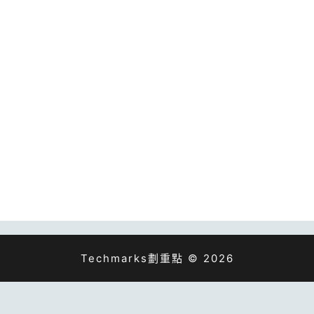
Techmarks劃重點 © 2026