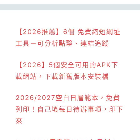
【2026推薦】6個 免費縮短網址
工具－可分析點擊、連結追蹤
【2026】5個安全可用的APK下
載網站，下載新舊版本安裝檔
2026/2027空白日曆範本，免費
列印！自己填每日待辦事項，印下
來