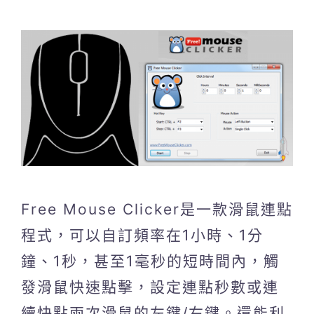
Free Mouse Clicker是一款滑鼠連點
程式，可以自訂頻率在1小時、1分
鐘、1秒，甚至1毫秒的短時間內，觸
發滑鼠快速點擊，設定連點秒數或連
續快點兩次滑鼠的左鍵/右鍵。還能利