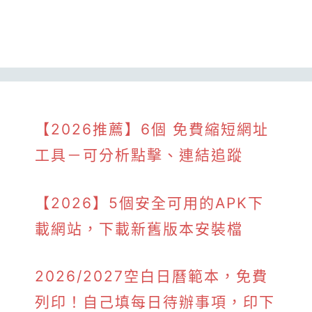
【2026推薦】6個 免費縮短網址
工具－可分析點擊、連結追蹤
【2026】5個安全可用的APK下
載網站，下載新舊版本安裝檔
2026/2027空白日曆範本，免費
列印！自己填每日待辦事項，印下