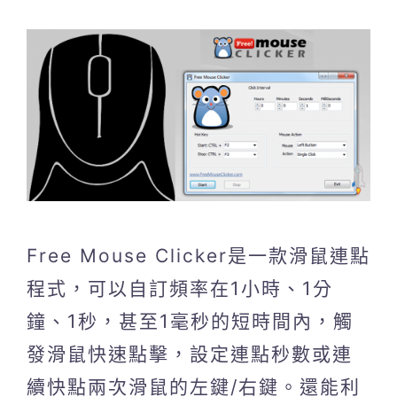
Free Mouse Clicker是一款滑鼠連點
程式，可以自訂頻率在1小時、1分
鐘、1秒，甚至1毫秒的短時間內，觸
發滑鼠快速點擊，設定連點秒數或連
續快點兩次滑鼠的左鍵/右鍵。還能利