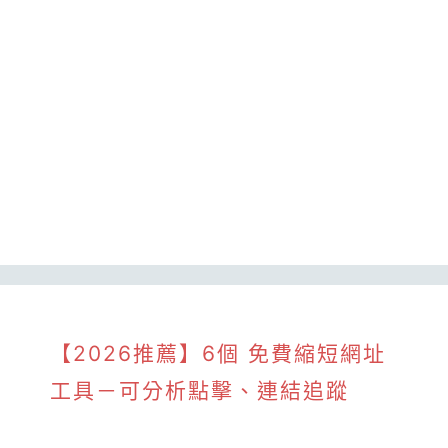
【2026推薦】6個 免費縮短網址
工具－可分析點擊、連結追蹤