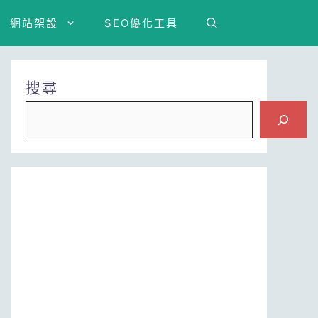
網站架設
SEO優化工具
搜尋