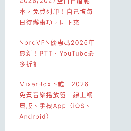
2026/2027空白日曆範
本，免費列印！自己填每
日待辦事項，印下來
NordVPN優惠碼2026年
最新！PTT、YouTube最
多折扣
MixerBox下載｜2026
免費音樂播放器－線上網
頁版、手機App（iOS、
Android）