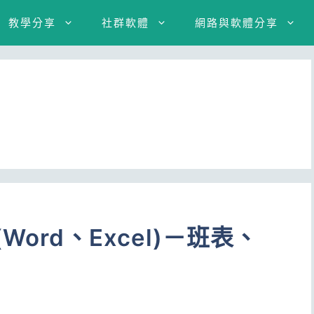
教學分享
社群軟體
網路與軟體分享
ord、Excel)－班表、