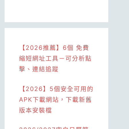
【2026推薦】6個 免費
縮短網址工具－可分析點
擊、連結追蹤
【2026】5個安全可用的
APK下載網站，下載新舊
版本安裝檔