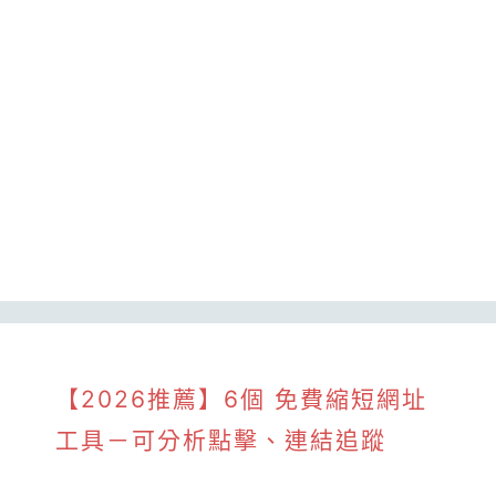
【2026推薦】6個 免費縮短網址
工具－可分析點擊、連結追蹤