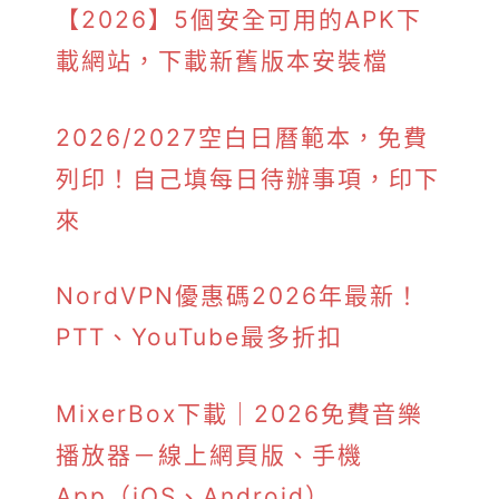
【2026】5個安全可用的APK下
載網站，下載新舊版本安裝檔
2026/2027空白日曆範本，免費
列印！自己填每日待辦事項，印下
來
NordVPN優惠碼2026年最新！
PTT、YouTube最多折扣
MixerBox下載｜2026免費音樂
播放器－線上網頁版、手機
App（iOS、Android）