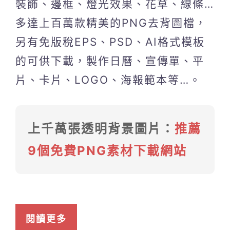
裝飾、邊框、燈光效果、花草、線條…
多達上百萬款精美的PNG去背圖檔，
另有免版稅EPS、PSD、AI格式模板
的可供下載，製作日曆、宣傳單、平
片、卡片、LOGO、海報範本等…。
上千萬張透明背景圖片：
推薦
9個免費PNG素材下載網站
閱讀更多