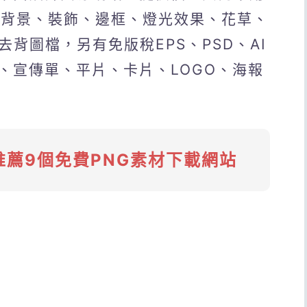
凡背景、裝飾、邊框、燈光效果、花草、
去背圖檔，另有免版稅EPS、PSD、AI
、宣傳單、平片、卡片、LOGO、海報
推薦9個免費PNG素材下載網站