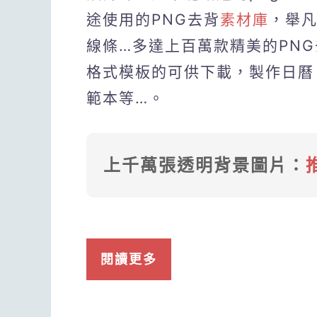
途使用的PNG去背
素材庫
，舉
線條…多達上百萬款精美的PNG
格式模板的可供下載，製作日曆
範本等…。
上千萬張透明背景圖片：
閱讀更多