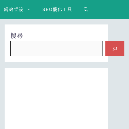
網站架設
SEO優化工具
搜尋