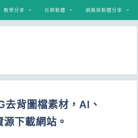
教學分享
社群軟體
網路與軟體分享
PNG去背圖檔素材，AI、
計資源下載網站。