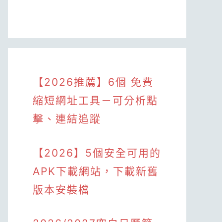
【2026推薦】6個 免費
縮短網址工具－可分析點
擊、連結追蹤
【2026】5個安全可用的
APK下載網站，下載新舊
版本安裝檔