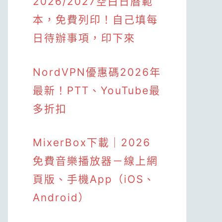
2026/2027空白日曆範
本，免費列印！自己填每
日待辦事項，印下來
NordVPN優惠碼2026年
最新！PTT、YouTube最
多折扣
MixerBox下載｜2026
免費音樂播放器－線上網
頁版、手機App（iOS、
Android）