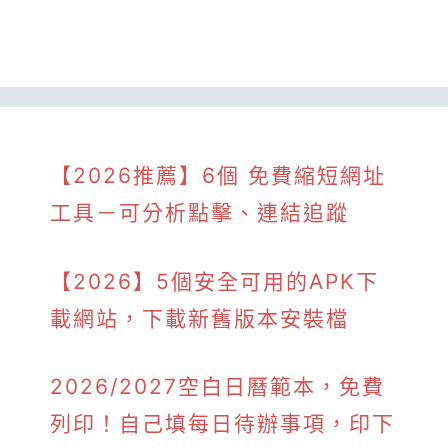
【2026推薦】6個 免費縮短網址
工具－可分析點擊、連結追蹤
【2026】5個安全可用的APK下
載網站，下載新舊版本安裝檔
2026/2027空白日曆範本，免費
列印！自己填每日待辦事項，印下