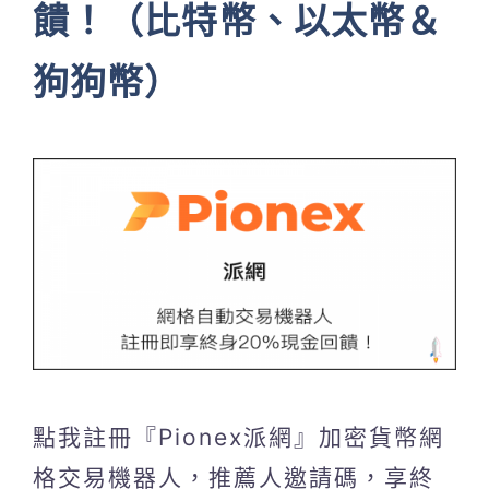
饋！（比特幣、以太幣＆
狗狗幣）
點我註冊『Pionex派網』加密貨幣網
格交易機器人，推薦人邀請碼，享終