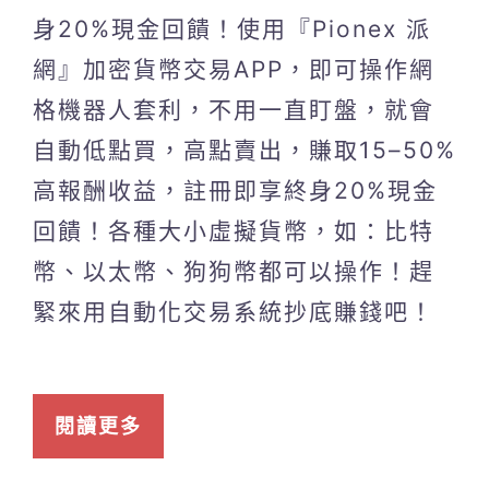
身20%現金回饋！使用『Pionex 派
網』加密貨幣交易APP，即可操作網
格機器人套利，不用一直盯盤，就會
自動低點買，高點賣出，賺取15–50%
高報酬收益，註冊即享終身20%現金
回饋！各種大小虛擬貨幣，如：比特
幣、以太幣、狗狗幣都可以操作！趕
緊來用自動化交易系統抄底賺錢吧！
閱讀更多