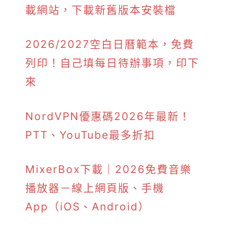
載網站，下載新舊版本安裝檔
2026/2027空白日曆範本，免費
列印！自己填每日待辦事項，印下
來
NordVPN優惠碼2026年最新！
PTT、YouTube最多折扣
MixerBox下載｜2026免費音樂
播放器－線上網頁版、手機
App（iOS、Android）