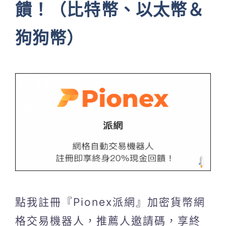
饋！（比特幣、以太幣＆
狗狗幣）
點我註冊『Pionex派網』加密貨幣網
格交易機器人，推薦人邀請碼，享終