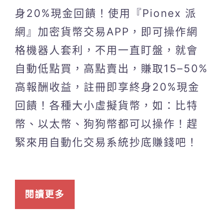
身20%現金回饋！使用『Pionex 派
網』加密貨幣交易APP，即可操作網
格機器人套利，不用一直盯盤，就會
自動低點買，高點賣出，賺取15–50%
高報酬收益，註冊即享終身20%現金
回饋！各種大小虛擬貨幣，如：比特
幣、以太幣、狗狗幣都可以操作！趕
緊來用自動化交易系統抄底賺錢吧！
閱讀更多