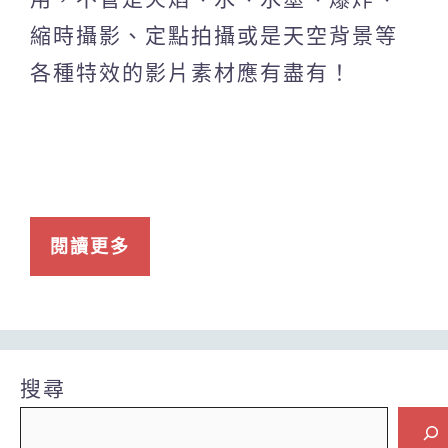
縮時攝影、定點拍攝或是天空背景等
各種特效的影片素材應有盡有！
閱讀更多
搜尋