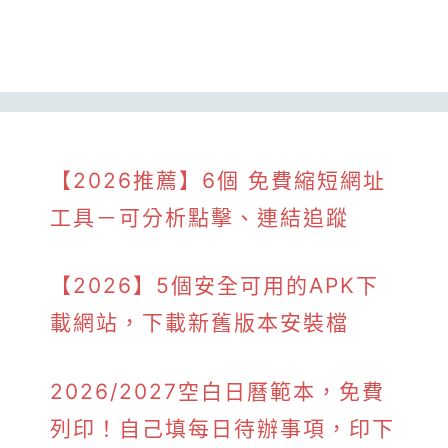
【2026推薦】6個 免費縮短網址
工具－可分析點擊、連結追蹤
【2026】5個安全可用的APK下
載網站，下載新舊版本安裝檔
2026/2027空白日曆範本，免費
列印！自己填每日待辦事項，印下