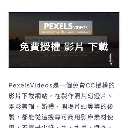
PexelsVideos是一個免費CC授權的
影片下載網站，在製作照片幻燈片、
電影剪輯、婚禮、開場片頭等等的後
製，都能從這搜尋可商用影庫素材使
用，不管是火焰、水、水墨、爆炸、