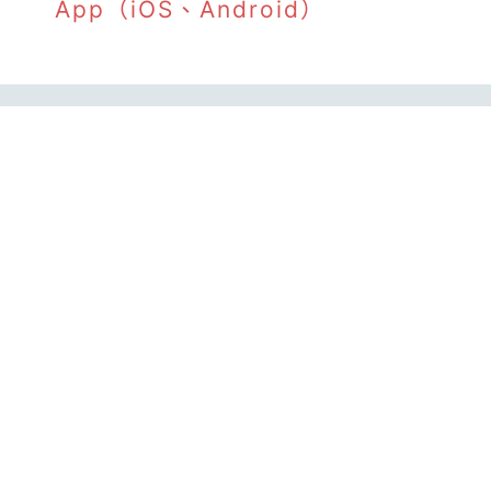
App（iOS、Android）