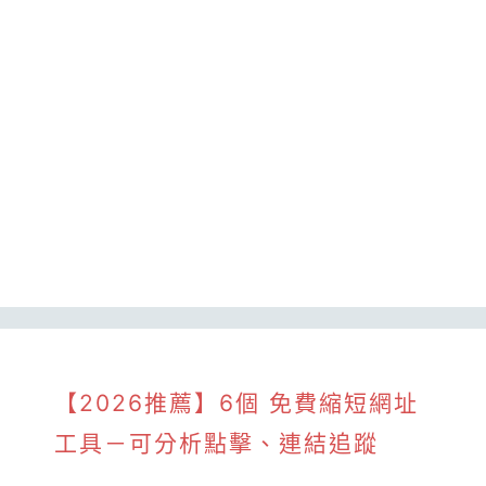
【2026推薦】6個 免費縮短網址
工具－可分析點擊、連結追蹤