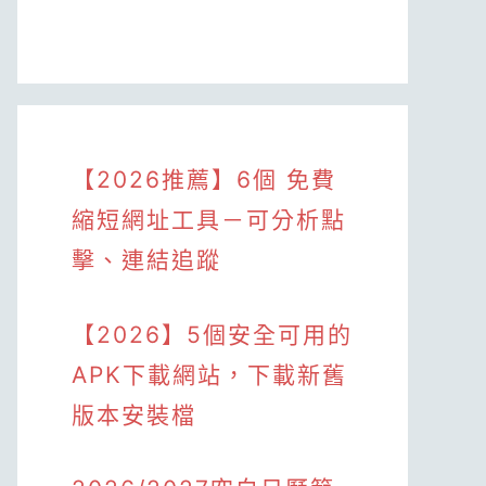
【2026推薦】6個 免費
縮短網址工具－可分析點
擊、連結追蹤
【2026】5個安全可用的
APK下載網站，下載新舊
版本安裝檔