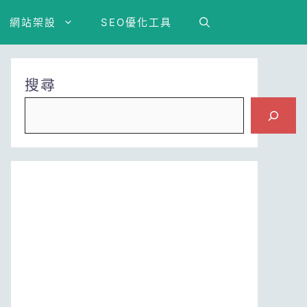
網站架設
SEO優化工具
搜尋