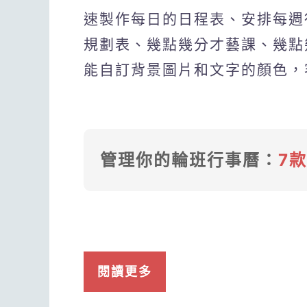
速製作每日的日程表、安排每週
規劃表、幾點幾分才藝課、幾點
能自訂背景圖片和文字的顏色，
管理你的輪班行事曆：
7
閱讀更多