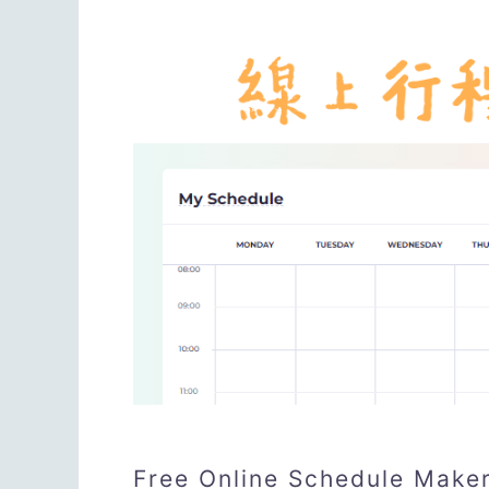
Free Online Schedul