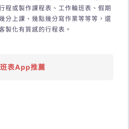
行程或製作課程表、工作輪班表、假期
幾分上課、幾點幾分寫作業等等等，還
客製化有質感的行程表。
款班表App推薦