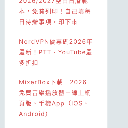
2026/2027空白日曆範
本，免費列印！自己填每
日待辦事項，印下來
NordVPN優惠碼2026年
最新！PTT、YouTube最
多折扣
MixerBox下載｜2026
免費音樂播放器－線上網
頁版、手機App（iOS、
Android）