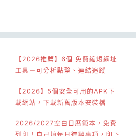
【2026推薦】6個 免費縮短網址
工具－可分析點擊、連結追蹤
【2026】5個安全可用的APK下
載網站，下載新舊版本安裝檔
2026/2027空白日曆範本，免費
列印！自己填每日待辦事項，印下