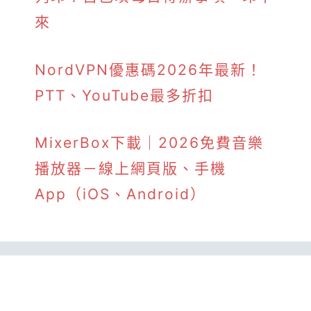
來
NordVPN優惠碼2026年最新！
PTT、YouTube最多折扣
MixerBox下載｜2026免費音樂
播放器－線上網頁版、手機
App（iOS、Android）