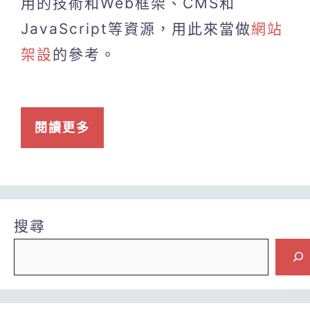
用的技術和Web框架、CMS和
JavaScript等資源，用此來當做
網站
架設
的參考。
閱讀更多
搜尋