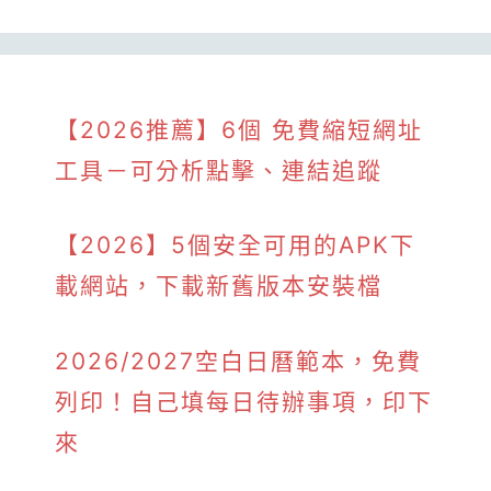
【2026推薦】6個 免費縮短網址
工具－可分析點擊、連結追蹤
【2026】5個安全可用的APK下
載網站，下載新舊版本安裝檔
2026/2027空白日曆範本，免費
列印！自己填每日待辦事項，印下
來