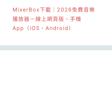
MixerBox下載｜2026免費音樂
播放器－線上網頁版、手機
App（iOS、Android）