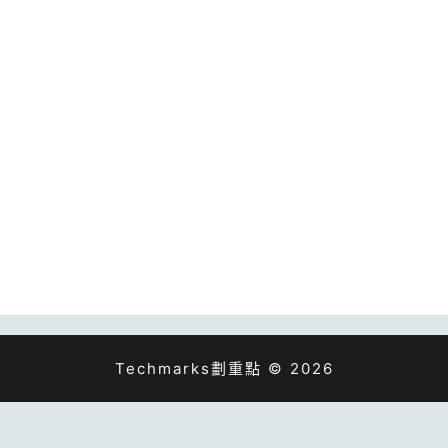
Techmarks劃重點 © 2026