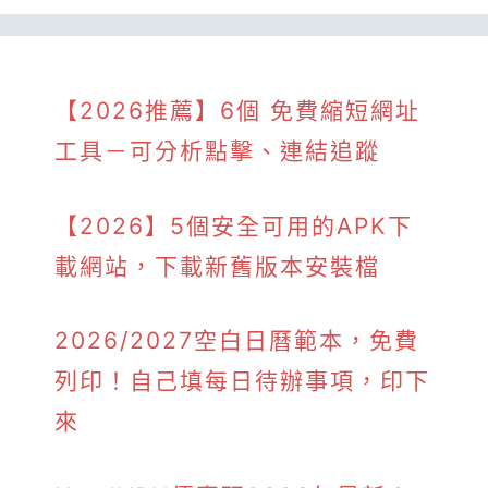
【2026推薦】6個 免費縮短網址
工具－可分析點擊、連結追蹤
【2026】5個安全可用的APK下
載網站，下載新舊版本安裝檔
2026/2027空白日曆範本，免費
列印！自己填每日待辦事項，印下
來