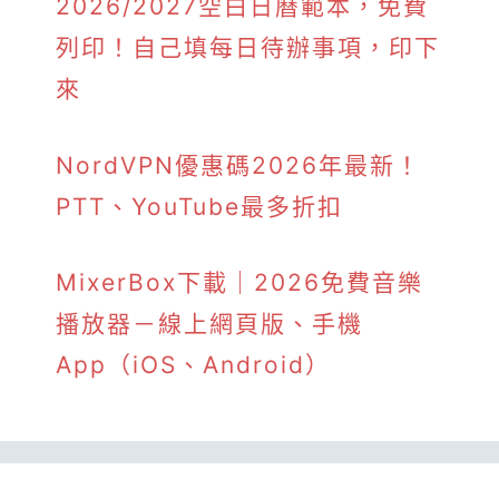
2026/2027空白日曆範本，免費
列印！自己填每日待辦事項，印下
來
NordVPN優惠碼2026年最新！
PTT、YouTube最多折扣
MixerBox下載｜2026免費音樂
播放器－線上網頁版、手機
App（iOS、Android）