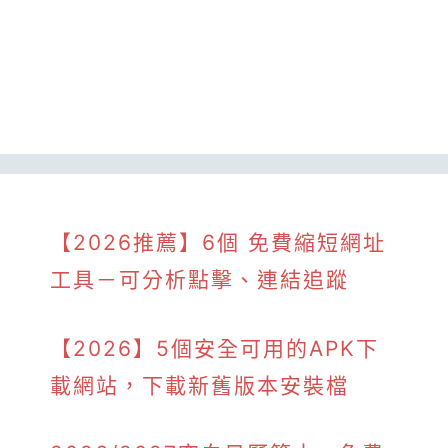
【2026推薦】6個 免費縮短網址
工具－可分析點擊、連結追蹤
【2026】5個安全可用的APK下
載網站，下載新舊版本安裝檔