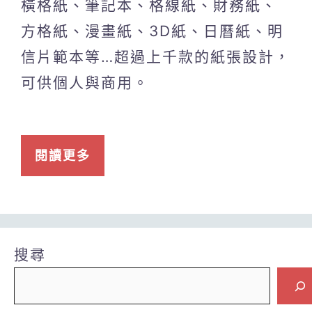
橫格紙、筆記本、格線紙、財務紙、
方格紙、漫畫紙、3D紙、日曆紙、明
信片範本等…超過上千款的紙張設計，
可供個人與商用。
閱讀更多
搜尋