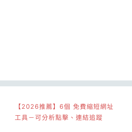
【2026推薦】6個 免費縮短網址
工具－可分析點擊、連結追蹤