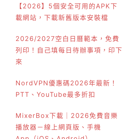
【2026】5個安全可用的APK下
載網站，下載新舊版本安裝檔
2026/2027空白日曆範本，免費
列印！自己填每日待辦事項，印下
來
NordVPN優惠碼2026年最新！
PTT、YouTube最多折扣
MixerBox下載｜2026免費音樂
播放器－線上網頁版、手機
App（iOS、Android）