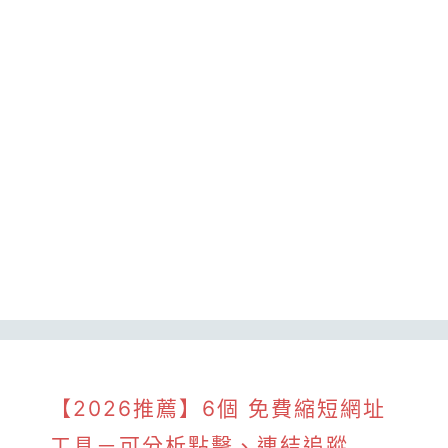
【2026推薦】6個 免費縮短網址
工具－可分析點擊、連結追蹤