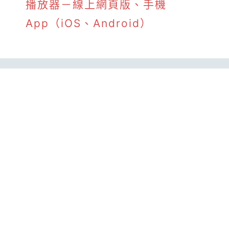
播放器－線上網頁版、手機
App（iOS、Android）