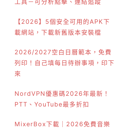
工具－可分析點擊、連結追蹤
【2026】5個安全可用的APK下
載網站，下載新舊版本安裝檔
2026/2027空白日曆範本，免費
列印！自己填每日待辦事項，印下
來
NordVPN優惠碼2026年最新！
PTT、YouTube最多折扣
MixerBox下載｜2026免費音樂