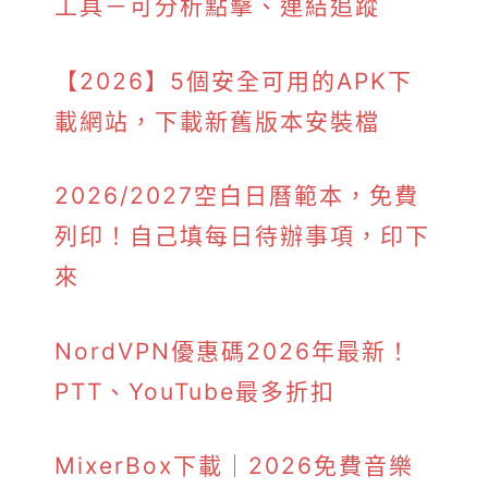
工具－可分析點擊、連結追蹤
【2026】5個安全可用的APK下
載網站，下載新舊版本安裝檔
2026/2027空白日曆範本，免費
列印！自己填每日待辦事項，印下
來
NordVPN優惠碼2026年最新！
PTT、YouTube最多折扣
MixerBox下載｜2026免費音樂