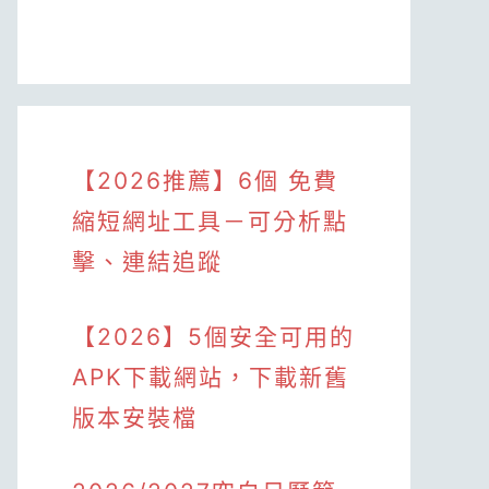
【2026推薦】6個 免費
縮短網址工具－可分析點
擊、連結追蹤
【2026】5個安全可用的
APK下載網站，下載新舊
版本安裝檔