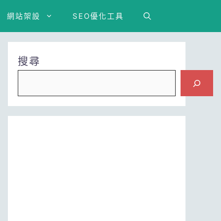
網站架設
SEO優化工具
搜尋