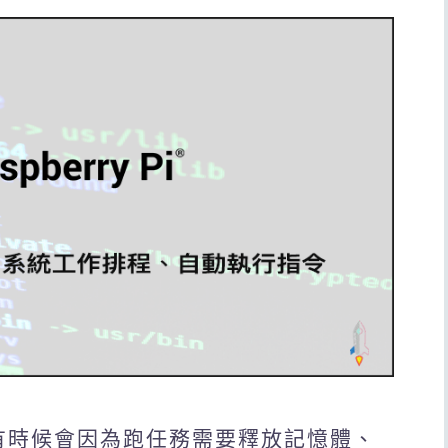
i時，有時候會因為跑任務需要釋放記憶體、