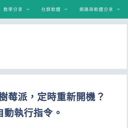
教學分享
社群軟體
網路與軟體分享
 Pi樹莓派，定時重新開機？
自動執行指令。