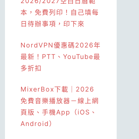
2026/2027空白日曆範
本，免費列印！自己填每
日待辦事項，印下來
NordVPN優惠碼2026年
最新！PTT、YouTube最
多折扣
MixerBox下載｜2026
免費音樂播放器－線上網
頁版、手機App（iOS、
Android）