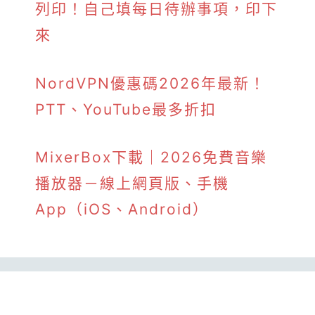
列印！自己填每日待辦事項，印下
來
NordVPN優惠碼2026年最新！
PTT、YouTube最多折扣
MixerBox下載｜2026免費音樂
播放器－線上網頁版、手機
App（iOS、Android）