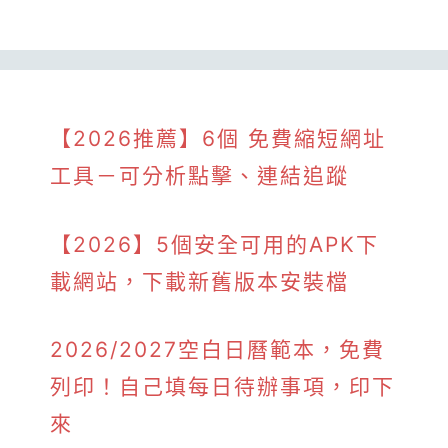
【2026推薦】6個 免費縮短網址
工具－可分析點擊、連結追蹤
【2026】5個安全可用的APK下
載網站，下載新舊版本安裝檔
2026/2027空白日曆範本，免費
列印！自己填每日待辦事項，印下
來