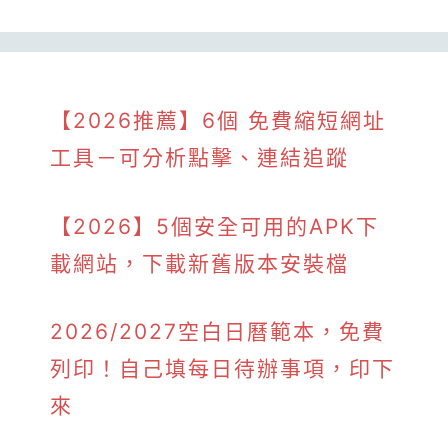
【2026推薦】6個 免費縮短網址
工具－可分析點擊、連結追蹤
【2026】5個安全可用的APK下
載網站，下載新舊版本安裝檔
2026/2027空白日曆範本，免費
列印！自己填每日待辦事項，印下
來