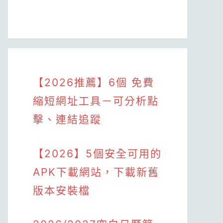
【2026推薦】6個 免費
縮短網址工具－可分析點
擊、連結追蹤
【2026】5個安全可用的
APK下載網站，下載新舊
版本安裝檔