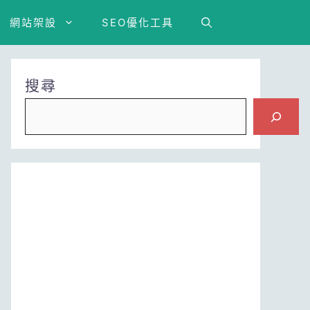
網站架設
SEO優化工具
搜尋