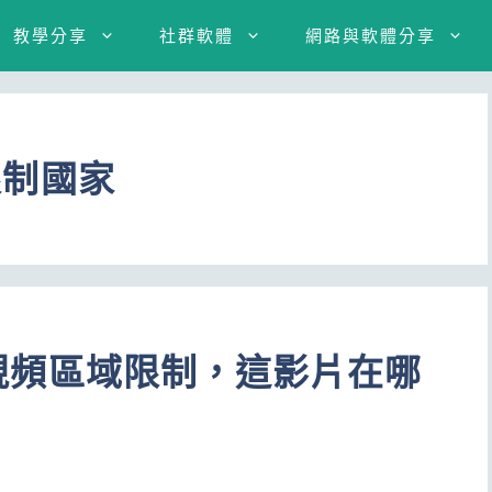
教學分享
社群軟體
網路與軟體分享
域限制國家
e 視頻區域限制，這影片在哪