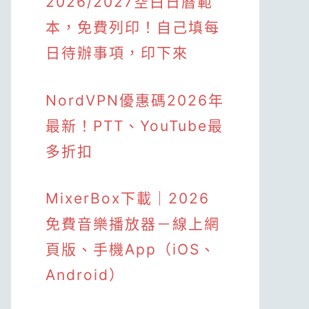
2026/2027空白日曆範
本，免費列印！自己填每
日待辦事項，印下來
NordVPN優惠碼2026年
最新！PTT、YouTube最
多折扣
MixerBox下載｜2026
免費音樂播放器－線上網
頁版、手機App（iOS、
Android）