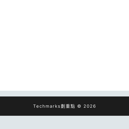
Techmarks劃重點 © 2026