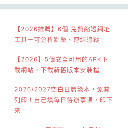
【2026推薦】6個 免費縮短網址
工具－可分析點擊、連結追蹤
【2026】5個安全可用的APK下
載網站，下載新舊版本安裝檔
2026/2027空白日曆範本，免費
列印！自己填每日待辦事項，印下
來