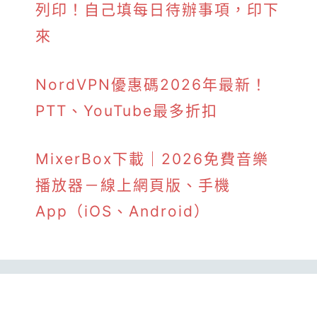
列印！自己填每日待辦事項，印下
來
NordVPN優惠碼2026年最新！
PTT、YouTube最多折扣
MixerBox下載｜2026免費音樂
播放器－線上網頁版、手機
App（iOS、Android）