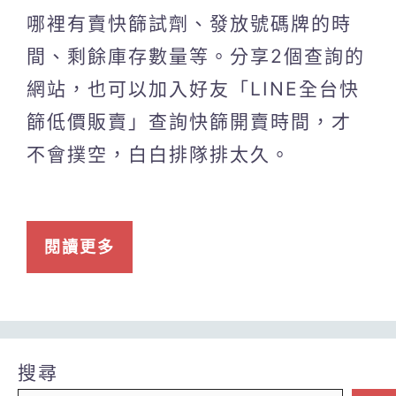
哪裡有賣快篩試劑、發放號碼牌的時
間、剩餘庫存數量等。分享2個查詢的
網站，也可以加入好友「LINE全台快
篩低價販賣」查詢快篩開賣時間，才
不會撲空，白白排隊排太久。
閱讀更多
搜尋