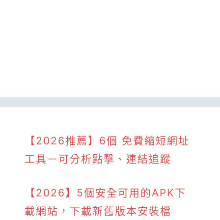
【2026推薦】6個 免費縮短網址
工具－可分析點擊、連結追蹤
【2026】5個安全可用的APK下
載網站，下載新舊版本安裝檔