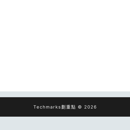
Techmarks劃重點 © 2026