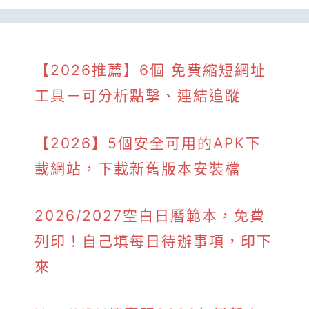
【2026推薦】6個 免費縮短網址
工具－可分析點擊、連結追蹤
【2026】5個安全可用的APK下
載網站，下載新舊版本安裝檔
2026/2027空白日曆範本，免費
列印！自己填每日待辦事項，印下
來