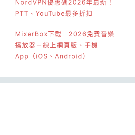
NordVPN優惠碼2026年最新！
PTT、YouTube最多折扣
MixerBox下載｜2026免費音樂
播放器－線上網頁版、手機
App（iOS、Android）