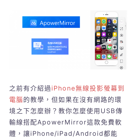
之前有介紹過
iPhone無線投影螢幕到
電腦
的教學，但如果在沒有網路的環
境之下怎麼辦？教你怎麼使用USB傳
輸線搭配ApowerMirror這款免費軟
體，讓iPhone/iPad/Android都能