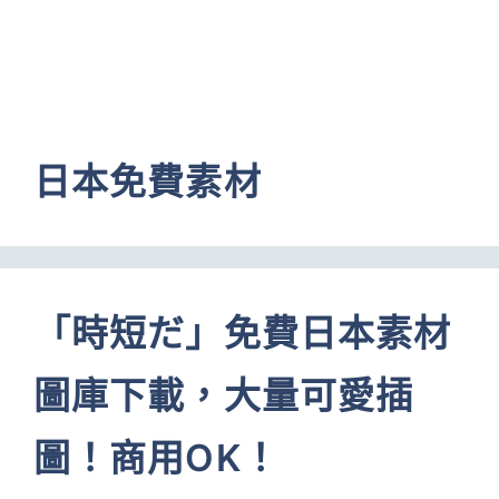
日本免費素材
「時短だ」免費日本素材
圖庫下載，大量可愛插
圖！商用OK！