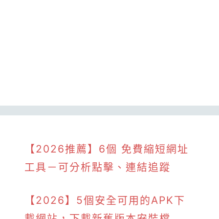
【2026推薦】6個 免費縮短網址
工具－可分析點擊、連結追蹤
【2026】5個安全可用的APK下
載網站，下載新舊版本安裝檔