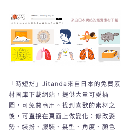
「時短だ」Jitanda來自日本的免費素
材圖庫下載網站，提供大量可愛插
圖，可免費商用。找到喜歡的素材之
後，可直接在頁面上做變化：修改姿
勢、裝扮、服裝、髮型、角度、顏色