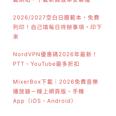
2026/2027空白日曆範本，免費
列印！自己填每日待辦事項，印下
來
NordVPN優惠碼2026年最新！
PTT、YouTube最多折扣
MixerBox下載｜2026免費音樂
播放器－線上網頁版、手機
App（iOS、Android）