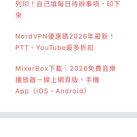
列印！自己填每日待辦事項，印下
來
NordVPN優惠碼2026年最新！
PTT、YouTube最多折扣
MixerBox下載｜2026免費音樂
播放器－線上網頁版、手機
App（iOS、Android）