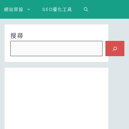
網站架設
SEO優化工具
搜尋