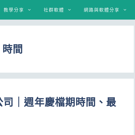
教學分享
社群軟體
網路與軟體分享
 時間
貨公司｜週年慶檔期時間、最