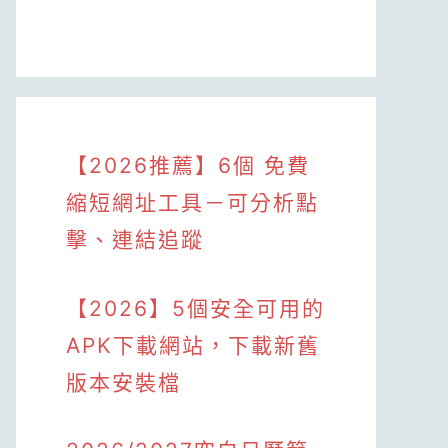
【2026推薦】6個 免費
縮短網址工具－可分析點
擊、連結追蹤
【2026】5個安全可用的
APK下載網站，下載新舊
版本安裝檔