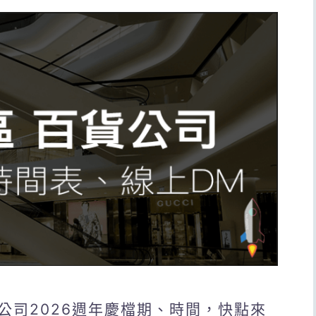
公司2026週年慶檔期、時間，快點來