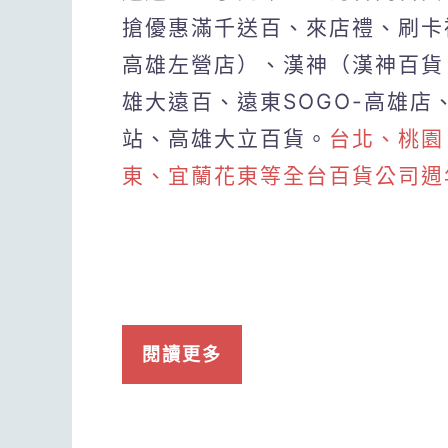
搶優惠滿千送百、來店禮、刷卡
高雄左營店）、漢神（漢神百貨
雄大遠百、遠東SOGO-高雄店、G
站、高雄大立百貨。
台北、桃園
東、宜蘭花東等全台百貨公司週
閱讀更多