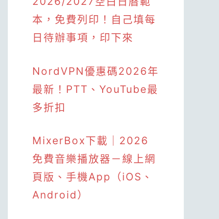
2026/2027空白日曆範
本，免費列印！自己填每
日待辦事項，印下來
NordVPN優惠碼2026年
最新！PTT、YouTube最
多折扣
MixerBox下載｜2026
免費音樂播放器－線上網
頁版、手機App（iOS、
Android）