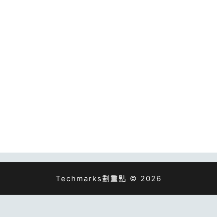
Techmarks劃重點 © 2026