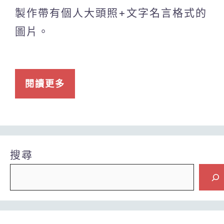
製作帶有個人大頭照+文字名言格式的
圖片。
閱讀更多
搜尋