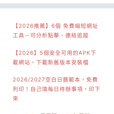
【2026推薦】6個 免費縮短網址
工具－可分析點擊、連結追蹤
【2026】5個安全可用的APK下
載網站，下載新舊版本安裝檔
2026/2027空白日曆範本，免費
列印！自己填每日待辦事項，印下
來