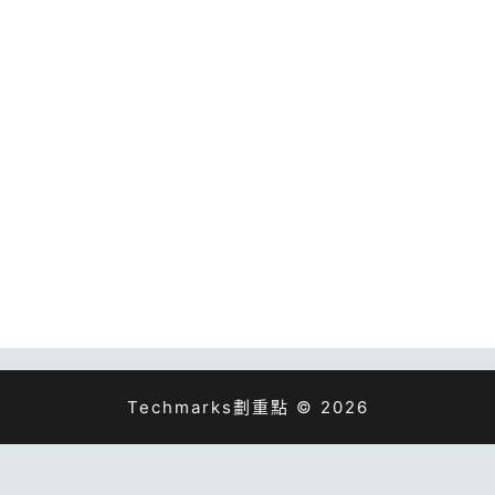
Techmarks劃重點 © 2026