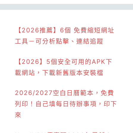
【2026推薦】6個 免費縮短網址
工具－可分析點擊、連結追蹤
【2026】5個安全可用的APK下
載網站，下載新舊版本安裝檔
2026/2027空白日曆範本，免費
列印！自己填每日待辦事項，印下
來