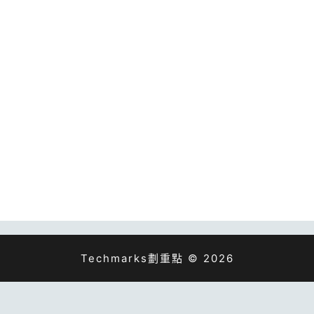
Techmarks劃重點 © 2026