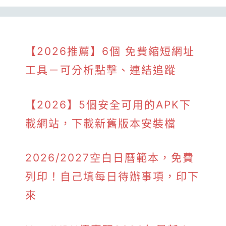
【2026推薦】6個 免費縮短網址
工具－可分析點擊、連結追蹤
【2026】5個安全可用的APK下
載網站，下載新舊版本安裝檔
2026/2027空白日曆範本，免費
列印！自己填每日待辦事項，印下
來