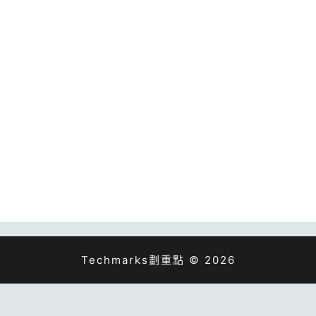
Techmarks劃重點 © 2026