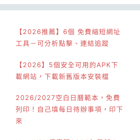
【2026推薦】6個 免費縮短網址
工具－可分析點擊、連結追蹤
【2026】5個安全可用的APK下
載網站，下載新舊版本安裝檔
2026/2027空白日曆範本，免費
列印！自己填每日待辦事項，印下
來