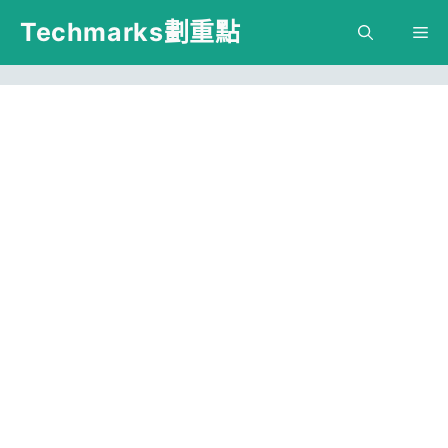
跳
Techmarks劃重點
M
至
主
要
內
容