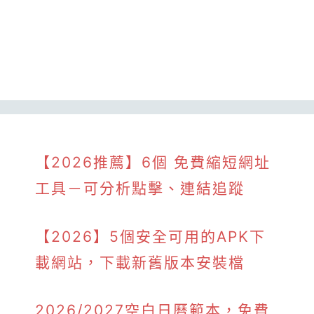
【2026推薦】6個 免費縮短網址
工具－可分析點擊、連結追蹤
【2026】5個安全可用的APK下
載網站，下載新舊版本安裝檔
2026/2027空白日曆範本，免費