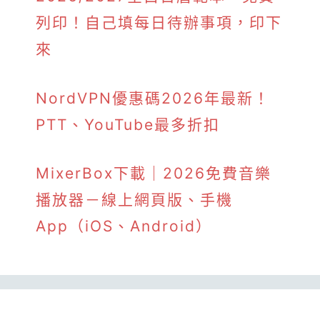
列印！自己填每日待辦事項，印下
來
NordVPN優惠碼2026年最新！
PTT、YouTube最多折扣
MixerBox下載｜2026免費音樂
播放器－線上網頁版、手機
App（iOS、Android）