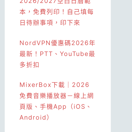
2026/2027空白日曆範
本，免費列印！自己填每
日待辦事項，印下來
NordVPN優惠碼2026年
最新！PTT、YouTube最
多折扣
MixerBox下載｜2026
免費音樂播放器－線上網
頁版、手機App（iOS、
Android）