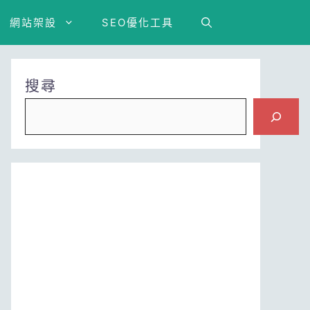
網站架設
SEO優化工具
搜尋