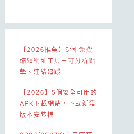
【2026推薦】6個 免費
縮短網址工具－可分析點
擊、連結追蹤
【2026】5個安全可用的
APK下載網站，下載新舊
版本安裝檔