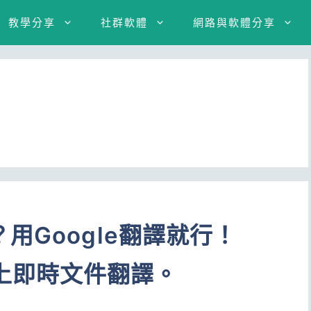
教學分享
社群軟體
網路與軟體分享
用Google翻譯就行！
el線上即時文件翻譯。