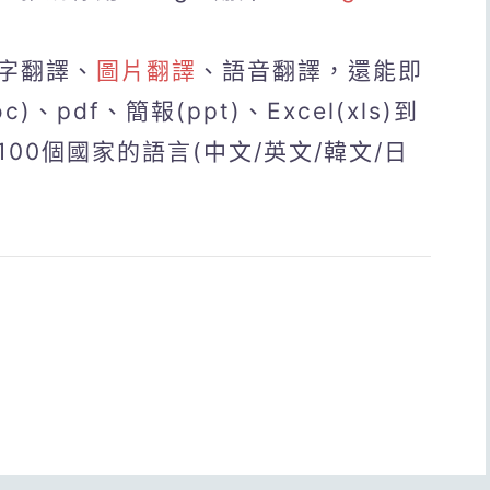
字翻譯、
圖片翻譯
、語音翻譯，還能即
、pdf、簡報(ppt)、Excel(xls)到
00個國家的語言(中文/英文/韓文/日