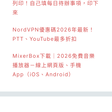
列印！自己填每日待辦事項，印下
來
NordVPN優惠碼2026年最新！
PTT、YouTube最多折扣
MixerBox下載｜2026免費音樂
播放器－線上網頁版、手機
App（iOS、Android）