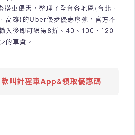
台幣搭車優惠，整理了全台各地區(台北、
高雄)的Uber優步優惠序號，官方不
入後即可獲得8折、40、100、120
少的車資。
6款叫計程車App&領取優惠碼