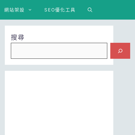
網站架設
SEO優化工具
搜尋