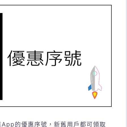
叫車App的優惠序號，新舊用戶都可領取