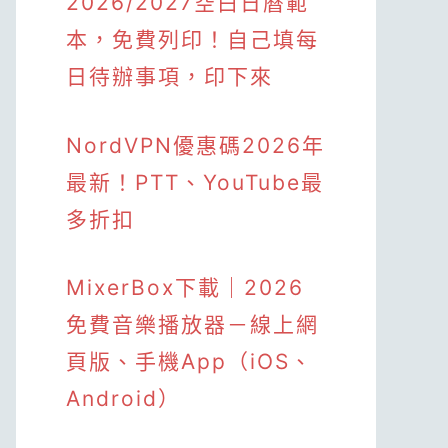
2026/2027空白日曆範
本，免費列印！自己填每
日待辦事項，印下來
NordVPN優惠碼2026年
最新！PTT、YouTube最
多折扣
MixerBox下載｜2026
免費音樂播放器－線上網
頁版、手機App（iOS、
Android）