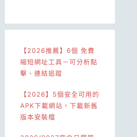
【2026推薦】6個 免費
縮短網址工具－可分析點
擊、連結追蹤
【2026】5個安全可用的
APK下載網站，下載新舊
版本安裝檔