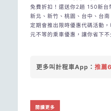
免費折扣！還送你2趟 150新
新北、新竹、桃園、台中、台南、
定期會推出限時優惠代碼活動，輸
元不等的乘車優惠，讓你省下不
更多叫計程車App：
推薦
閱讀更多