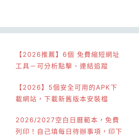
【2026推薦】6個 免費縮短網址
工具－可分析點擊、連結追蹤
【2026】5個安全可用的APK下
載網站，下載新舊版本安裝檔
2026/2027空白日曆範本，免費
列印！自己填每日待辦事項，印下