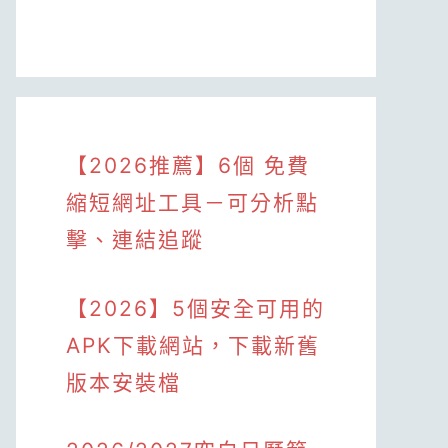
【2026推薦】6個 免費
縮短網址工具－可分析點
擊、連結追蹤
【2026】5個安全可用的
APK下載網站，下載新舊
版本安裝檔