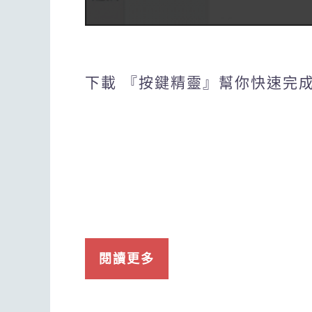
下載 『按鍵精靈』幫你快速完
閱讀更多