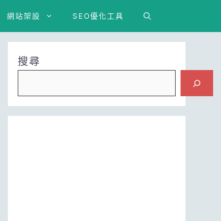
網站架設
SEO優化工具
搜尋