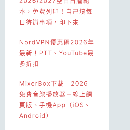
2026/2027空白日曆範
本，免費列印！自己填每
日待辦事項，印下來
NordVPN優惠碼2026年
最新！PTT、YouTube最
多折扣
MixerBox下載｜2026
免費音樂播放器－線上網
頁版、手機App（iOS、
Android）