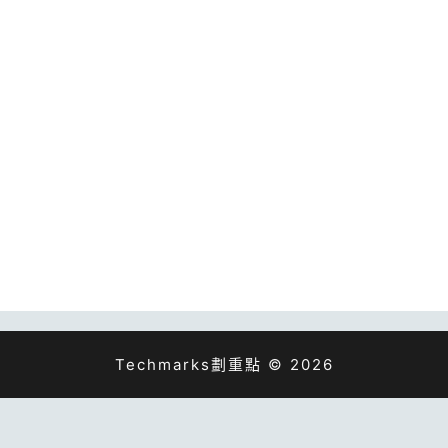
Techmarks劃重點 © 2026