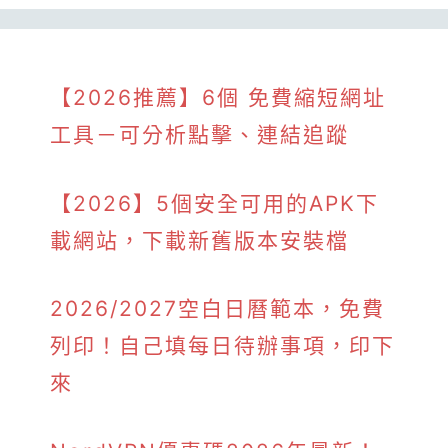
【2026推薦】6個 免費縮短網址
工具－可分析點擊、連結追蹤
【2026】5個安全可用的APK下
載網站，下載新舊版本安裝檔
2026/2027空白日曆範本，免費
列印！自己填每日待辦事項，印下
來