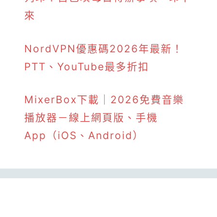
來
NordVPN優惠碼2026年最新！
PTT、YouTube最多折扣
MixerBox下載｜2026免費音樂
播放器－線上網頁版、手機
App（iOS、Android）