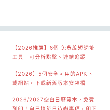
【2026推薦】6個 免費縮短網址
工具－可分析點擊、連結追蹤
【2026】5個安全可用的APK下
載網站，下載新舊版本安裝檔
2026/2027空白日曆範本，免費
列印！自己填每日待辦事項，印下