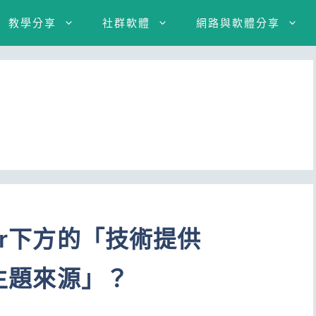
教學分享
社群軟體
網路與軟體分享
er下方的「技術提供
片主題來源」？