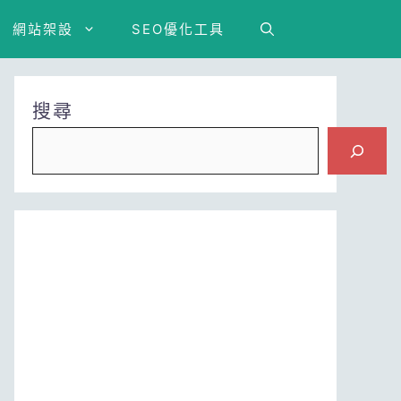
網站架設
SEO優化工具
搜尋