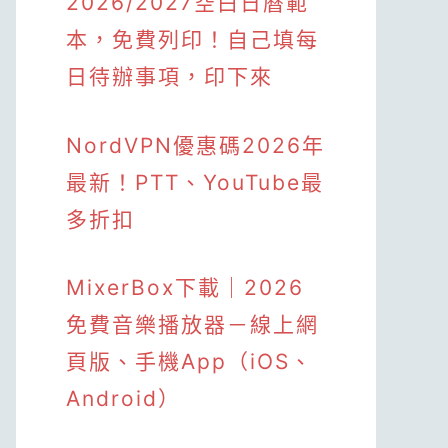
2026/2027空白日曆範
本，免費列印！自己填每
日待辦事項，印下來
NordVPN優惠碼2026年
最新！PTT、YouTube最
多折扣
MixerBox下載｜2026
免費音樂播放器－線上網
頁版、手機App（iOS、
Android）