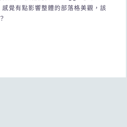
資訊，感覺有點影響整體的部落格美觀，該
？