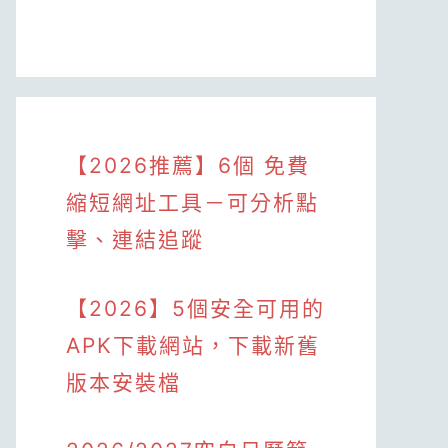
【2026推薦】6個 免費
縮短網址工具－可分析點
擊、連結追蹤
【2026】5個安全可用的
APK下載網站，下載新舊
版本安裝檔