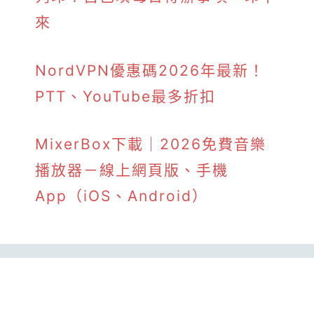
來
NordVPN優惠碼2026年最新！
PTT、YouTube最多折扣
MixerBox下載｜2026免費音樂
播放器－線上網頁版、手機
App（iOS、Android）