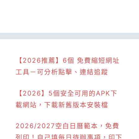
【2026推薦】6個 免費縮短網址
工具－可分析點擊、連結追蹤
【2026】5個安全可用的APK下
載網站，下載新舊版本安裝檔
2026/2027空白日曆範本，免費
列印！自己填每日待辦事項，印下